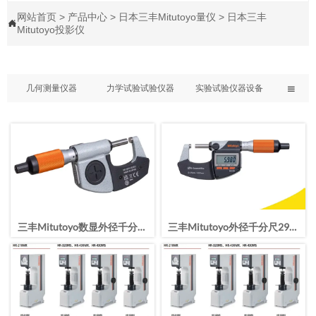
网站首页
>
产品中心
>
日本三丰Mitutoyo量仪
>
日本三丰

Mitutoyo投影仪
几何测量仪器
力学试验试验仪器
实验试验仪器设备

三丰Mitutoyo数显外径千分尺
三丰Mitutoyo外径千分尺293-
293-141-40/25-50mm
140-40高精度测量0-25mm