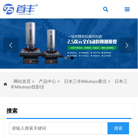




网站首页
>
产品中心
>
日本三丰Mitutoyo量仪
>
日本三

丰Mitutoyo投影仪
搜索
搜索