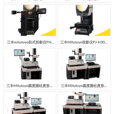
2100N4轮廓测量仪
2100M4轮廓测量仪
三丰mitutoyo卧式投影仪PH-
三丰Mitutoyo投影仪PJ-H30光
3515F
学测量PJ-H30A2010B/303-
717-13
三丰Mitutoyo圆度圆柱度形状
三丰Mitutoyo圆度圆柱度形状
测量仪RA-2200DH
测量仪RA-2200AH