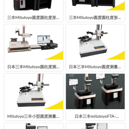
三丰Mitutoyo圆度圆柱度形状
三丰Mitutoyo圆度圆柱度形状
测量仪RA-2200DS
测量仪RA-2200AS
日本三丰Mitutoyo圆柱度测量
日本三丰Mitutoyo圆度测量仪
仪RA-1600自控水平面圆度圆
RA-120P
柱度形状测量
Mitutoyo三丰小型圆度测量仪
日本三丰mitutoyoFTA-
RA-120
W4C3000轮廓仪