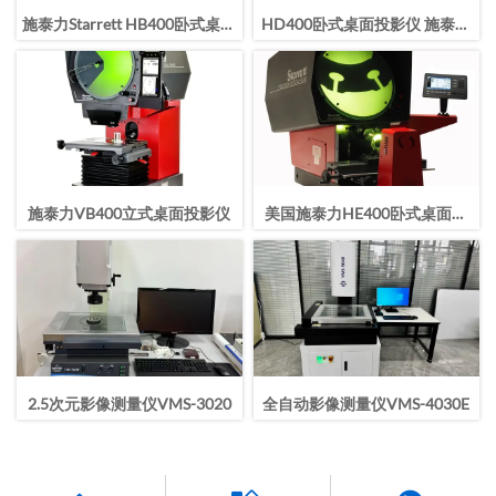
施泰力Starrett HB400卧式桌面
HD400卧式桌面投影仪 施泰力
投影仪
卧式投影仪
施泰力VB400立式桌面投影仪
美国施泰力HE400卧式桌面投
影仪
2.5次元影像测量仪VMS-3020
全自动影像测量仪VMS-4030E