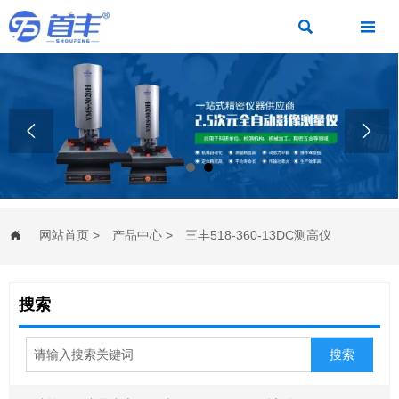




网站首页
>
产品中心
>
三丰518-360-13DC测高仪

搜索
搜索