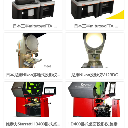
日本三丰mitutoyoFTA-
日本三丰mitutoyoFTA-
H4C3000轮廓仪
S4C3000轮廓仪
日本尼康Nikon落地式投影仪V-
尼康Nikon投影仪V12BDC
20B
施泰力Starrett HB400卧式桌面
HD400卧式桌面投影仪 施泰力