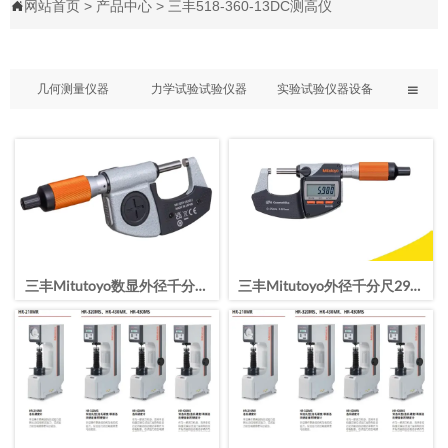
网站首页
>
产品中心
>
三丰518-360-13DC测高仪

几何测量仪器
力学试验试验仪器
实验试验仪器设备

三丰Mitutoyo数显外径千分尺
三丰Mitutoyo外径千分尺293-
293-141-40/25-50mm
140-40高精度测量0-25mm