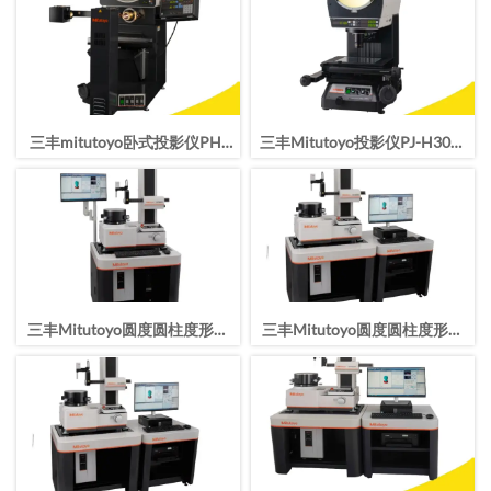
三丰mitutoyo卧式投影仪PH-
三丰Mitutoyo投影仪PJ-H30光
3515F
学测量PJ-H30A2010B/303-
717-13
三丰Mitutoyo圆度圆柱度形状
三丰Mitutoyo圆度圆柱度形状
测量仪RA-2200DH
测量仪RA-2200AH