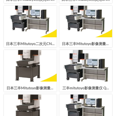
影像测量仪QV TP APEX 404
影像测量仪QV TP APEX 302
Pro
Pro
日本三丰Mitutoyo二次元CNC
日本三丰Mitutoyo影像测量仪
影像测量仪QV HYPER 606 Pro
QV HYPER 404 Pro CNC影像
仪
日本三丰Mitutoyo影像测量仪
三丰mitutoyo影像测量仪 QV
QV HYPER 302 Pro CNC影像
APEX 606 Pro二次元 CNC影像
仪高精度测量
测量机