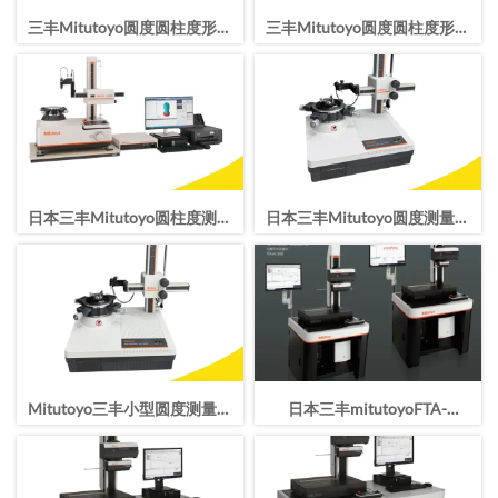
三丰Mitutoyo圆度圆柱度形状
三丰Mitutoyo圆度圆柱度形状
测量仪RA-2200DS
测量仪RA-2200AS
日本三丰Mitutoyo圆柱度测量
日本三丰Mitutoyo圆度测量仪
仪RA-1600自控水平面圆度圆
RA-120P
柱度形状测量
Mitutoyo三丰小型圆度测量仪
日本三丰mitutoyoFTA-
RA-120
W4C3000轮廓仪