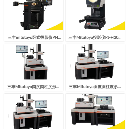
三丰mitutoyo卧式投影仪PH-
三丰Mitutoyo投影仪PJ-H30光
3515F
学测量PJ-H30A2010B/303-
717-13
三丰Mitutoyo圆度圆柱度形状
三丰Mitutoyo圆度圆柱度形状
测量仪RA-2200DH
测量仪RA-2200AH