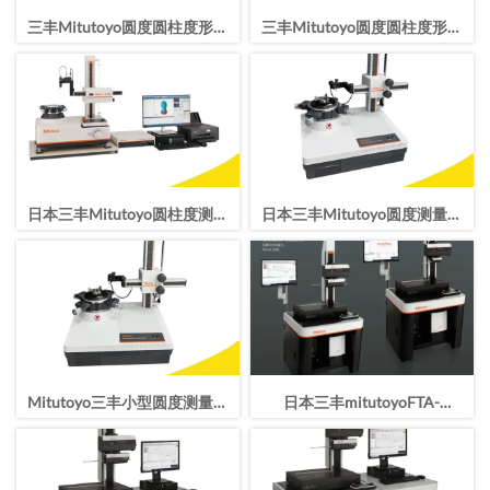
三丰Mitutoyo圆度圆柱度形状
三丰Mitutoyo圆度圆柱度形状
测量仪RA-2200DS
测量仪RA-2200AS
日本三丰Mitutoyo圆柱度测量
日本三丰Mitutoyo圆度测量仪
仪RA-1600自控水平面圆度圆
RA-120P
柱度形状测量
Mitutoyo三丰小型圆度测量仪
日本三丰mitutoyoFTA-
RA-120
W4C3000轮廓仪