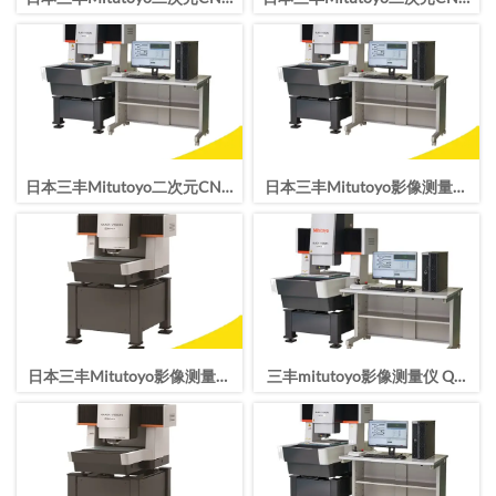
影像测量仪QV TP APEX 404
影像测量仪QV TP APEX 302
Pro
Pro
日本三丰Mitutoyo二次元CNC
日本三丰Mitutoyo影像测量仪
影像测量仪QV HYPER 606 Pro
QV HYPER 404 Pro CNC影像
仪
日本三丰Mitutoyo影像测量仪
三丰mitutoyo影像测量仪 QV
QV HYPER 302 Pro CNC影像
APEX 606 Pro二次元 CNC影像
仪高精度测量
测量机