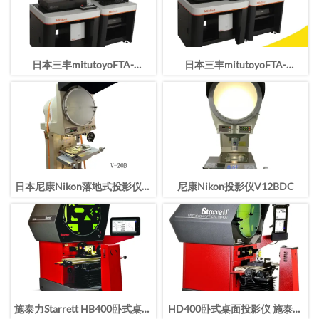
日本三丰mitutoyoFTA-
日本三丰mitutoyoFTA-
H4C3000轮廓仪
S4C3000轮廓仪
日本尼康Nikon落地式投影仪V-
尼康Nikon投影仪V12BDC
20B
施泰力Starrett HB400卧式桌面
HD400卧式桌面投影仪 施泰力