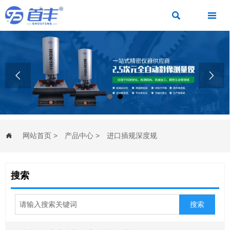




网站首页
>
产品中心
>
进口插规深度规

搜索
搜索