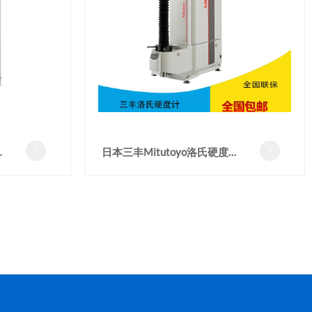
计
日本三丰Mitutoyo洛氏硬度计


HR-530洛氏硬度试验机