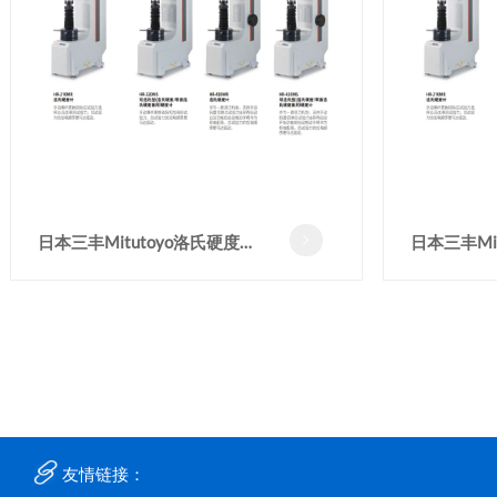
日本三丰Mitutoyo洛氏硬度计
日本三丰Mi

HR-320MS洛氏硬度试验机
HR-210
友情链接：