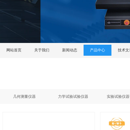
网站首页
关于我们
新闻动态
产品中心
技术文
几何测量仪器
力学试验试验仪器
实验试验仪器