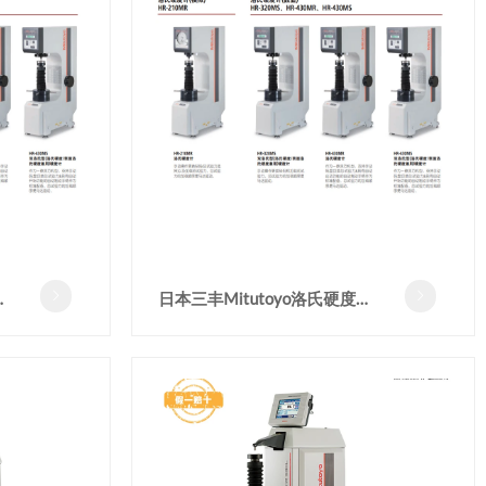
计
日本三丰Mitutoyo洛氏硬度计


HR-430MR洛氏硬度试验机