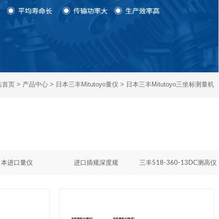
站首页
>
产品中心
>
日本三丰Mitutoyo量仪
>
日本三丰Mitutoyo三坐标测量机
日本进口量仪
进口插规深度规
三丰518-360-13DC测高仪